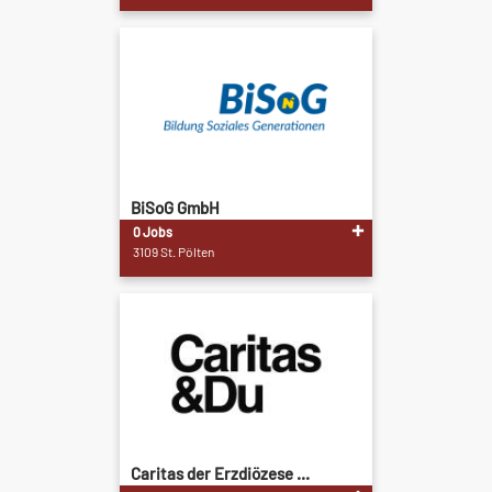
BiSoG GmbH
0 Jobs
3109 St. Pölten
Caritas der Erzdiözese ...