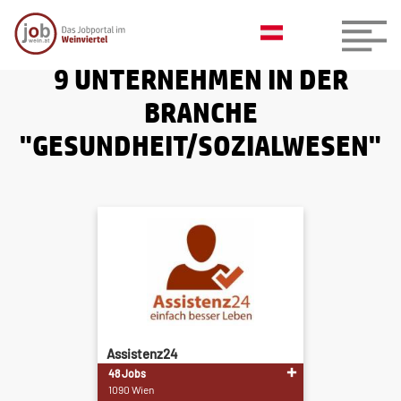
9 UNTERNEHMEN IN DER
BRANCHE
"GESUNDHEIT/SOZIALWESEN"
Assistenz24
48 Jobs
1090 Wien