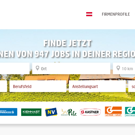
FIRMENPROFILE
FINDE JETZT
NEN VON 947 JOBS IN DEINER REGI