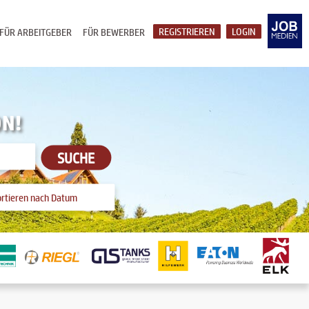
REGISTRIEREN
LOGIN
FÜR ARBEITGEBER
FÜR BEWERBER
ON!
SUCHE