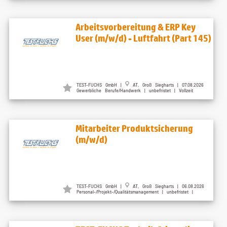
Arbeitsvorbereitung & ERP Key
User (m/w/d) - Luftfahrt (Part 145)
TEST-FUCHS GmbH |
AT, Groß Siegharts | 07.08.2026
Gewerbliche Berufe/Handwerk | unbefristet | Vollzeit
Mitarbeiter Produktsicherung
(m/w/d)
TEST-FUCHS GmbH |
AT, Groß Siegharts | 06.08.2026
Personal-/Projekt-/Qualitätsmanagement | unbefristet |