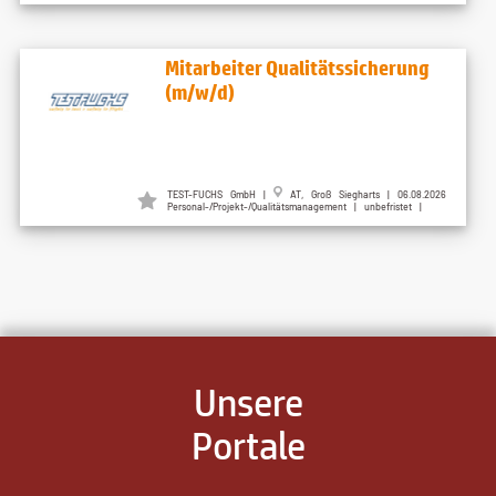
Mitarbeiter Qualitätssicherung
(m/w/d)
TEST-FUCHS GmbH |
AT, Groß Siegharts | 06.08.2026
Personal-/Projekt-/Qualitätsmanagement | unbefristet |
Unsere
Portale