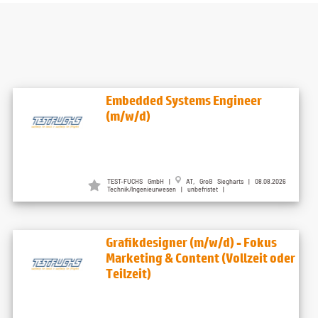
Embedded Systems Engineer
(m/w/d)
TEST-FUCHS GmbH |
AT, Groß Siegharts | 08.08.2026
Technik/Ingenieurwesen | unbefristet |
Grafikdesigner (m/w/d) - Fokus
Marketing & Content (Vollzeit oder
Teilzeit)