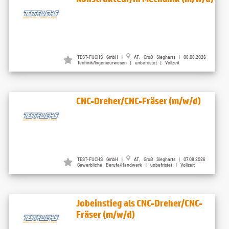
TEST-FUCHS GmbH |
AT, Groß Siegharts | 08.08.2026
Technik/Ingenieurwesen | unbefristet | Vollzeit
CNC-Dreher/CNC-Fräser (m/w/d)
TEST-FUCHS GmbH |
AT, Groß Siegharts | 07.08.2026
Gewerbliche Berufe/Handwerk | unbefristet | Vollzeit
Jobeinstieg als CNC-Dreher/CNC-
Fräser (m/w/d)