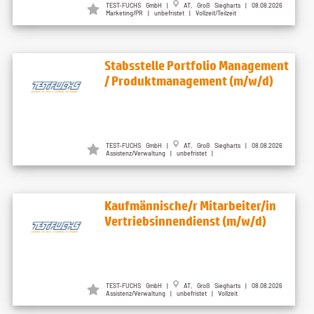
TEST-FUCHS GmbH |
AT, Groß Siegharts | 08.08.2026
Marketing/PR | unbefristet | Vollzeit/Teilzeit
Stabsstelle Portfolio Management
/ Produktmanagement (m/w/d)
TEST-FUCHS GmbH |
AT, Groß Siegharts | 08.08.2026
Assistenz/Verwaltung | unbefristet |
Kaufmännische/r Mitarbeiter/in
Vertriebsinnendienst (m/w/d)
TEST-FUCHS GmbH |
AT, Groß Siegharts | 08.08.2026
Assistenz/Verwaltung | unbefristet | Vollzeit