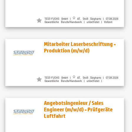
TEST-FUCHS GmbH |
AT, Groß Siegharts | 07.08.2026
Gewerbliche Berufe/Handwerk | unbefristet | Vollzeit
Mitarbeiter Laserbeschriftung -
Produktion (m/w/d)
TEST-FUCHS GmbH |
AT, Groß Siegharts | 07.08.2026
Gewerbliche Berufe/Handwerk | unbefristet |
Angebotsingenieur / Sales
Engineer (m/w/d) - Prüfgeräte
Luftfahrt