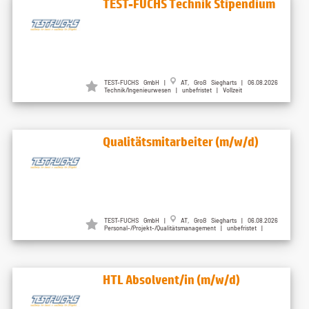
TEST-FUCHS Technik Stipendium
TEST-FUCHS GmbH |
AT, Groß Siegharts | 06.08.2026
Technik/Ingenieurwesen | unbefristet | Vollzeit
Qualitätsmitarbeiter (m/w/d)
TEST-FUCHS GmbH |
AT, Groß Siegharts | 06.08.2026
Personal-/Projekt-/Qualitätsmanagement | unbefristet |
HTL Absolvent/in (m/w/d)