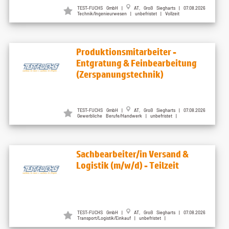
TEST-FUCHS GmbH |
AT, Groß Siegharts | 07.08.2026
Technik/Ingenieurwesen | unbefristet | Vollzeit
Produktionsmitarbeiter -
Entgratung & Feinbearbeitung
(Zerspanungstechnik)
TEST-FUCHS GmbH |
AT, Groß Siegharts | 07.08.2026
Gewerbliche Berufe/Handwerk | unbefristet |
Sachbearbeiter/in Versand &
Logistik (m/w/d) - Teilzeit
TEST-FUCHS GmbH |
AT, Groß Siegharts | 07.08.2026
Transport/Logistik/Einkauf | unbefristet |