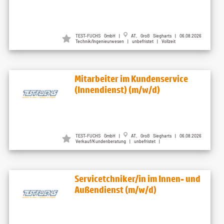
TEST-FUCHS GmbH |
AT, Groß Siegharts | 06.08.2026
Technik/Ingenieurwesen | unbefristet | Vollzeit
Mitarbeiter im Kundenservice
(Innendienst) (m/w/d)
TEST-FUCHS GmbH |
AT, Groß Siegharts | 06.08.2026
Verkauf/Kundenberatung | unbefristet |
Servicetchniker/in im Innen- und
Außendienst (m/w/d)