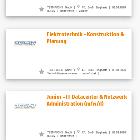
TEST-FUCHS GmbH |
AT, Groß Siegharts | 06.08.2026
IT/EDV | unbefristet | Vollzeit
Elektrotechnik - Konstruktion &
Planung
TEST-FUCHS GmbH |
AT, Groß Siegharts | 06.08.2026
Technik/Ingenieurwesen | unbefristet |
Junior - IT Datacenter & Netzwerk
Administration (m/w/d)
TEST-FUCHS GmbH |
AT, Groß Siegharts | 06.08.2026
IT/EDV | unbefristet |