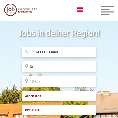
Jobs in deiner Region!