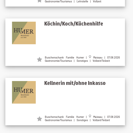
Gastronomie/Tourismus | Lehrstelle | Vollzeit
Köchin/Koch/Küchenhilfe
Buschenschank Familie Humer |
Maissau | 07.08.2026
Gastronomie/Tourismus | Sonstiges | Vollzeit/Teilzeit
Kellnerin mit/ohne Inkasso
Buschenschank Familie Humer |
Maissau | 07.08.2026
Gastronomie/Tourismus | Sonstiges | Vollzeit/Teilzeit