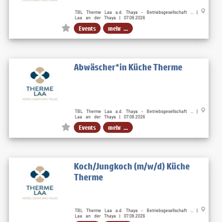
TBL Therme Laa a.d. Thaya - Betriebsgesellschaft ... |
Laa an der Thaya | 07.08.2026
Events
mehr ...
Abwäscher*in Küche Therme
TBL Therme Laa a.d. Thaya - Betriebsgesellschaft ... |
Laa an der Thaya | 07.08.2026
Events
mehr ...
Koch/Jungkoch (m/w/d) Küche
Therme
TBL Therme Laa a.d. Thaya - Betriebsgesellschaft ... |
Laa an der Thaya | 07.08.2026