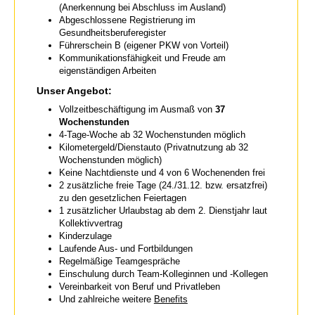
(Anerkennung bei Abschluss im Ausland)
Abgeschlossene Registrierung im
Gesundheitsberuferegister
Führerschein B (eigener PKW von Vorteil)
Kommunikationsfähigkeit und Freude am
eigenständigen Arbeiten
Unser Angebot:
Vollzeitbeschäftigung im Ausmaß von
37
Wochenstunden
4-Tage-Woche ab 32 Wochenstunden möglich
Kilometergeld/Dienstauto (Privatnutzung ab 32
Wochenstunden möglich)
Keine Nachtdienste und 4 von 6 Wochenenden frei
2 zusätzliche freie Tage (24./31.12. bzw. ersatzfrei)
zu den gesetzlichen Feiertagen
1 zusätzlicher Urlaubstag ab dem 2. Dienstjahr laut
Kollektivvertrag
Kinderzulage
Laufende Aus- und Fortbildungen
Regelmäßige Teamgespräche
Einschulung durch Team-Kolleginnen und -Kollegen
Vereinbarkeit von Beruf und Privatleben
Und zahlreiche weitere
Benefits