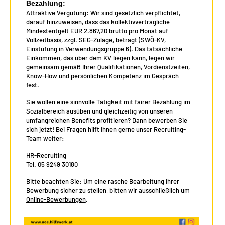
Bezahlung:
Attraktive Vergütung: Wir sind gesetzlich verpflichtet,
darauf hinzuweisen, dass das kollektivvertragliche
Mindestentgelt EUR 2.867,20 brutto pro Monat auf
Vollzeitbasis, zzgl. SEG-Zulage, beträgt (SWÖ-KV,
Einstufung in Verwendungsgruppe 6). Das tatsächliche
Einkommen, das über dem KV liegen kann, legen wir
gemeinsam gemäß Ihrer Qualifikationen, Vordienstzeiten,
Know-How und persönlichen Kompetenz im Gespräch
fest.
Sie wollen eine sinnvolle Tätigkeit mit fairer Bezahlung im
Sozialbereich ausüben und gleichzeitig von unseren
umfangreichen Benefits profitieren? Dann bewerben Sie
sich jetzt! Bei Fragen hilft Ihnen gerne unser Recruiting-
Team weiter:
HR-Recruiting
Tel. 05 9249 30180
Bitte beachten Sie: Um eine rasche Bearbeitung Ihrer
Bewerbung sicher zu stellen, bitten wir ausschließlich um
Online-Bewerbungen
.