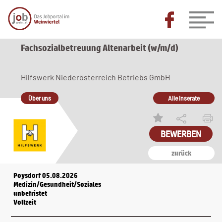
Fachsozialbetreuung Altenarbeit (w/m/d)
Hilfswerk Niederösterreich Betriebs GmbH
Über uns
Alle Inserate
zurück
Poysdorf 05.08.2026
Medizin/Gesundheit/Soziales
unbefristet
Vollzeit