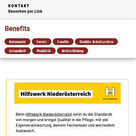
KONTAKT
Bewerben per Link
Benefits
Autonomie
Events
Familie
flexible Arbeitszeiten
Gesundheit
Mobilität
Weiterbildung
Beim
Hilfswerk Niederösterreich
setzt du die Standards
von morgen und bringst Qualität in die Pflege: mit viel
Eigenverantwortung, deinem Fachwissen und wertvollem
Austausch.