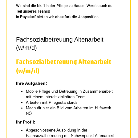
Wir sind die Nr. 1 in der Pflege zu Hause! Werde auch du
Teil unseres Teams!
In
Poysdorf
bieten wir ab
sofort
die Jobposition
Fachsozialbetreuung Altenarbeit
(w/m/d)
Fachsozialbetreuung Altenarbeit
(w/m/d)
Ihre Aufgaben:
Mobile Pflege und Betreuung in Zusammenarbeit
mit einem interdisziplinären Team
Arbeiten mit Pflegestandards
Mach dir
hier
ein Bild vom Arbeiten im Hilfswerk
NÖ
Ihr Profil:
Abgeschlossene Ausbildung in der
Fachsozialbetreuung mit Schwerpunkt Altenarbeit