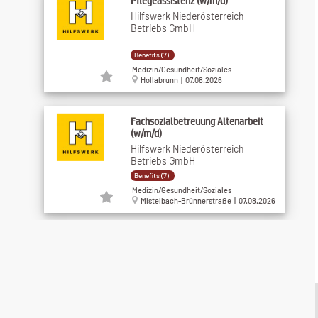
Pflegeassistenz (w/m/d)
Hilfswerk Niederösterreich
Betriebs GmbH
Benefits (7)
Medizin/Gesundheit/Soziales
Hollabrunn | 07.08.2026
Fachsozialbetreuung Altenarbeit
(w/m/d)
Hilfswerk Niederösterreich
Betriebs GmbH
Benefits (7)
Medizin/Gesundheit/Soziales
Mistelbach-Brünnerstraße | 07.08.2026
Hundefreundliche Persönliche
Assistenz mit ...
Assistenz24
Benefits (3)
Medizin/Gesundheit/Soziales