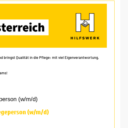
 bringst Qualität in die Pflege: mit viel Eigenverantwortung,
eams!
person (w/m/d)
egeperson (w/m/d)