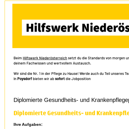
Beim
Hilfswerk Niederösterreich
setzt du die Standards von morgen und
deinem Fachwissen und wertvollem Austausch.
Wir sind die Nr. 1 in der Pflege zu Hause! Werde auch du Teil unseres T
In
Poysdorf
bieten wir ab
sofort
die Jobposition
Diplomierte Gesundheits- und Krankenpflege
Diplomierte Gesundheits- und Krankenpfl
Ihre Aufgaben: