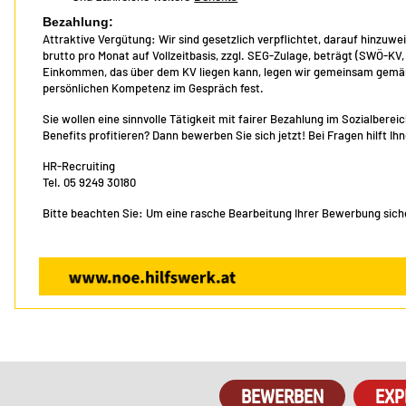
Bezahlung:
Attraktive Vergütung: Wir sind gesetzlich verpflichtet, darauf hinzuwe
brutto pro Monat auf Vollzeitbasis, zzgl. SEG-Zulage, beträgt (SWÖ-KV
Einkommen, das über dem KV liegen kann, legen wir gemeinsam gemäß 
persönlichen Kompetenz im Gespräch fest.
Sie wollen eine sinnvolle Tätigkeit mit fairer Bezahlung im Sozialber
Benefits profitieren? Dann bewerben Sie sich jetzt! Bei Fragen hilft I
HR-Recruiting
Tel. 05 9249 30180
Bitte beachten Sie: Um eine rasche Bearbeitung Ihrer Bewerbung sicher
EXP