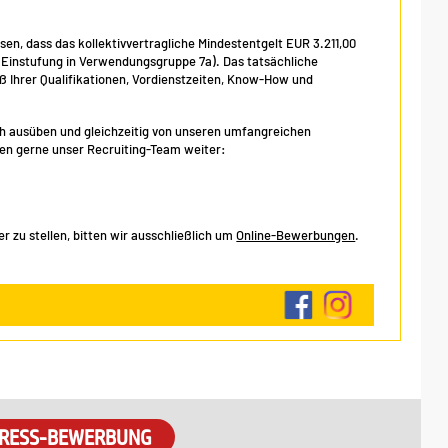
isen, dass das kollektivvertragliche Mindestentgelt EUR 3.211,00
, Einstufung in Verwendungsgruppe 7a). Das tatsächliche
Ihrer Qualifikationen, Vordienstzeiten, Know-How und
eich ausüben und gleichzeitig von unseren umfangreichen
hnen gerne unser Recruiting-Team weiter:
 zu stellen, bitten wir ausschließlich um
Online-Bewerbungen
.
RESS-BEWERBUNG