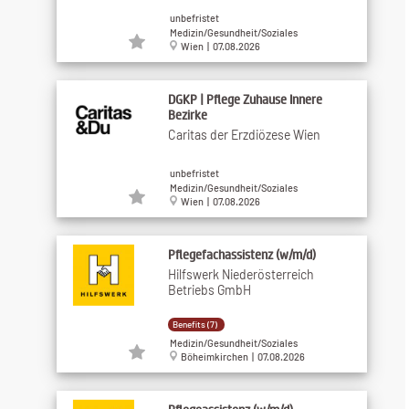
unbefristet
Medizin/Gesundheit/Soziales
Wien | 07.08.2026
DGKP | Pflege Zuhause Innere
Bezirke
Caritas der Erzdiözese Wien
unbefristet
Medizin/Gesundheit/Soziales
Wien | 07.08.2026
Pflegefachassistenz (w/m/d)
Hilfswerk Niederösterreich
Betriebs GmbH
Benefits (7)
Medizin/Gesundheit/Soziales
Böheimkirchen | 07.08.2026