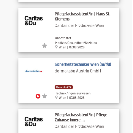
Pflegefachassistent*in | Haus St.
Klemens
Caritas der Erzdiözese Wien
unbefristet
Medizin/Gesundheit/Soziales
Wien | 07.08.2026
Sicherheitstechniker Wien (m/f/d)
dormakaba Austria GmbH
Benefits (7)
Technik/Ingenieurwesen
Wien | 07.08.2026
Pflegefachassistent*in | Pflege
Zuhause Innere ...
Caritas der Erzdiözese Wien