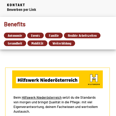
KONTAKT
Bewerben per Link
Benefits
Autonomie
Events
Familie
flexible Arbeitszeiten
Gesundheit
Mobilität
Weiterbildung
Beim
Hilfswerk Niederösterreich
setzt du die Standards
von morgen und bringst Qualität in die Pflege: mit viel
Eigenverantwortung, deinem Fachwissen und wertvollem
Austausch.