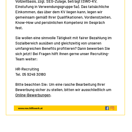
Vollzeitbasis, zzgl. SEG-Zulage, beträgt (SWÖ-KV,
Einstufung in Verwendungsgruppe 5a). Das tatsächliche
Einkommen, das über dem KV liegen kann, legen wir
gemeinsam gemäß Ihrer Qualifikationen, Vordienstzeiten,
Know-How und persönlichen Kompetenz im Gespräch
fest.
Sie wollen eine sinnvolle Tätigkeit mit fairer Bezahlung im
Sozialbereich ausüben und gleichzeitig von unseren
umfangreichen Benefits profitieren? Dann bewerben Sie
sich jetzt! Bei Fragen hilft Ihnen gerne unser Recruiting-
Team weiter:
HR-Recruiting
Tel. 05 9249 30180
Bitte beachten Sie: Um eine rasche Bearbeitung Ihrer
Bewerbung sicher zu stellen, bitten wir ausschließlich um
Online-Bewerbungen
.