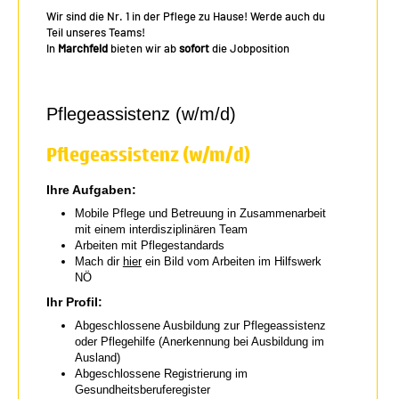
Wir sind die Nr. 1 in der Pflege zu Hause! Werde auch du
Teil unseres Teams!
In
Marchfeld
bieten wir ab
sofort
die Jobposition
Pflegeassistenz (w/m/d)
Pflegeassistenz (w/m/d)
Ihre Aufgaben:
Mobile Pflege und Betreuung in Zusammenarbeit
mit einem interdisziplinären Team
Arbeiten mit Pflegestandards
Mach dir
hier
ein Bild vom Arbeiten im Hilfswerk
NÖ
Ihr Profil:
Abgeschlossene Ausbildung zur Pflegeassistenz
oder Pflegehilfe (Anerkennung bei Ausbildung im
Ausland)
Abgeschlossene Registrierung im
Gesundheitsberuferegister