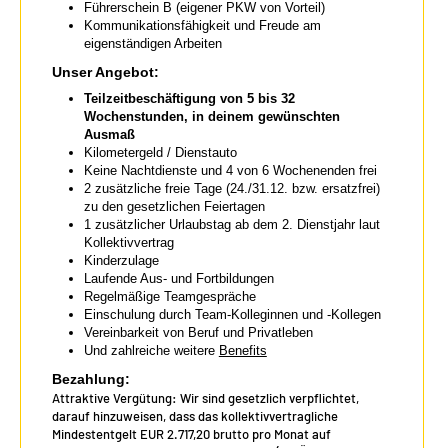
Führerschein B (eigener PKW von Vorteil)
Kommunikationsfähigkeit und Freude am
eigenständigen Arbeiten
Unser Angebot:
Teilzeitbeschäftigung von 5 bis 32
Wochenstunden, in deinem gewünschten
Ausmaß
Kilometergeld / Dienstauto
Keine Nachtdienste und 4 von 6 Wochenenden frei
2 zusätzliche freie Tage (24./31.12. bzw. ersatzfrei)
zu den gesetzlichen Feiertagen
1 zusätzlicher Urlaubstag ab dem 2. Dienstjahr laut
Kollektivvertrag
Kinderzulage
Laufende Aus- und Fortbildungen
Regelmäßige Teamgespräche
Einschulung durch Team-Kolleginnen und -Kollegen
Vereinbarkeit von Beruf und Privatleben
Und zahlreiche weitere
Benefits
Bezahlung:
Attraktive Vergütung: Wir sind gesetzlich verpflichtet,
darauf hinzuweisen, dass das kollektivvertragliche
Mindestentgelt EUR 2.717,20 brutto pro Monat auf