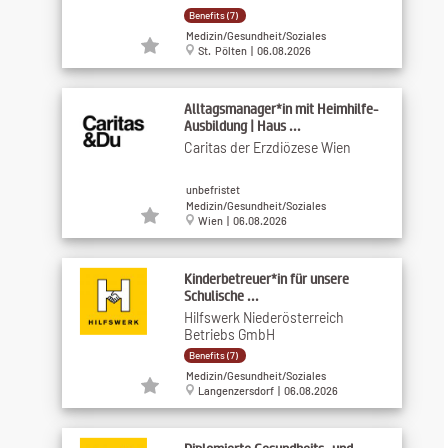
Benefits (7)
Medizin/Gesundheit/Soziales
St. Pölten | 06.08.2026
Alltagsmanager*in mit Heimhilfe-
Ausbildung | Haus ...
Caritas der Erzdiözese Wien
unbefristet
Medizin/Gesundheit/Soziales
Wien | 06.08.2026
Kinderbetreuer*in für unsere
Schulische ...
Hilfswerk Niederösterreich
Betriebs GmbH
Benefits (7)
Medizin/Gesundheit/Soziales
Langenzersdorf | 06.08.2026