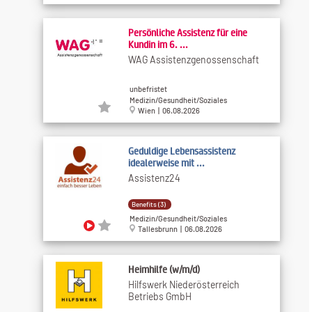
Persönliche Assistenz für eine
Kundin im 6. ...
WAG Assistenzgenossenschaft
unbefristet
Medizin/Gesundheit/Soziales
Wien | 06.08.2026
Geduldige Lebensassistenz
idealerweise mit ...
Assistenz24
Benefits (3)
Medizin/Gesundheit/Soziales
Tallesbrunn | 06.08.2026
Heimhilfe (w/m/d)
Hilfswerk Niederösterreich
Betriebs GmbH