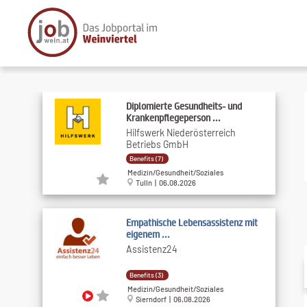
Diplomierte Gesundheits- und
Krankenpflegeperson ...
Hilfswerk Niederösterreich
Betriebs GmbH
Benefits (7)
Medizin/Gesundheit/Soziales
Tulln | 06.08.2026
Empathische Lebensassistenz mit
eigenem ...
Assistenz24
Benefits (3)
Medizin/Gesundheit/Soziales
Sierndorf | 06.08.2026