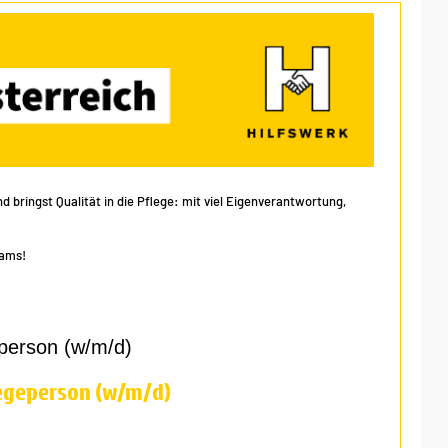
 bringst Qualität in die Pflege: mit viel Eigenverantwortung,
eams!
person (w/m/d)
egeperson (w/m/d)