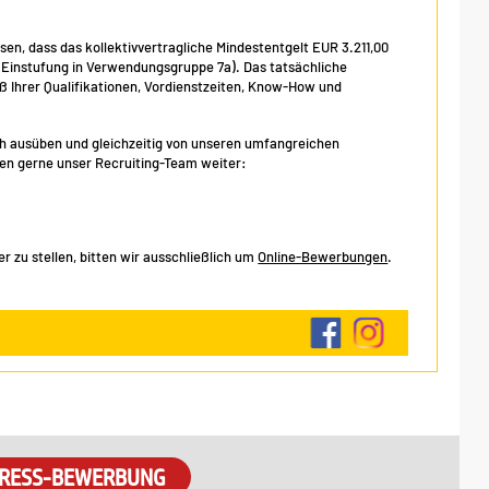
isen, dass das kollektivvertragliche Mindestentgelt EUR 3.211,00
, Einstufung in Verwendungsgruppe 7a). Das tatsächliche
Ihrer Qualifikationen, Vordienstzeiten, Know-How und
eich ausüben und gleichzeitig von unseren umfangreichen
hnen gerne unser Recruiting-Team weiter:
 zu stellen, bitten wir ausschließlich um
Online-Bewerbungen
.
RESS-BEWERBUNG