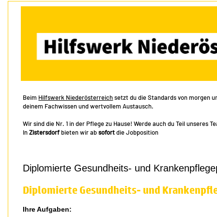
Beim
Hilfswerk Niederösterreich
setzt du die Standards von morgen und
deinem Fachwissen und wertvollem Austausch.
Wir sind die Nr. 1 in der Pflege zu Hause! Werde auch du Teil unseres T
In
Zistersdorf
bieten wir ab
sofort
die Jobposition
Diplomierte Gesundheits- und Krankenpflege
Diplomierte Gesundheits- und Krankenpfl
Ihre Aufgaben: