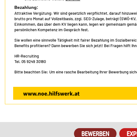
Bezahlung:
Attraktive Vergütung: Wir sind gesetzlich verpflichtet, darauf hinzuwe
brutto pro Monat auf Vollzeitbasis, zzgl. SEG-Zulage, beträgt (SWÖ-KV
Einkommen, das über dem KV liegen kann, legen wir gemeinsam gemäß 
persönlichen Kompetenz im Gespräch fest.
Sie wollen eine sinnvolle Tätigkeit mit fairer Bezahlung im Sozialber
Benefits profitieren? Dann bewerben Sie sich jetzt! Bei Fragen hilft I
HR-Recruiting
Tel. 05 9249 30180
Bitte beachten Sie: Um eine rasche Bearbeitung Ihrer Bewerbung sicher
EXP