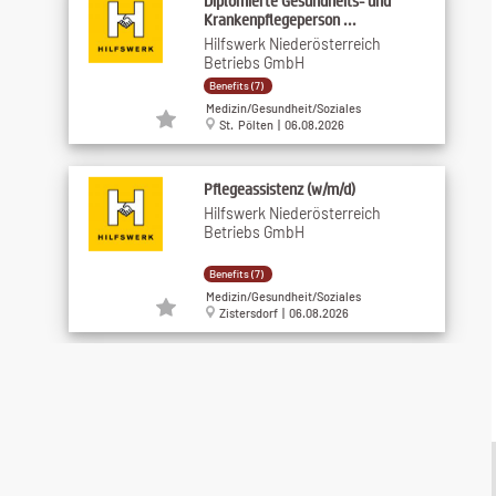
Diplomierte Gesundheits- und
Krankenpflegeperson ...
Hilfswerk Niederösterreich
Betriebs GmbH
Benefits (7)
Medizin/Gesundheit/Soziales
St. Pölten | 06.08.2026
Pflegeassistenz (w/m/d)
Hilfswerk Niederösterreich
Betriebs GmbH
Benefits (7)
Medizin/Gesundheit/Soziales
Zistersdorf | 06.08.2026
Diplomierte Gesundheits- und
Krankenpflegeperson ...
Hilfswerk Niederösterreich
Betriebs GmbH
Benefits (7)
Medizin/Gesundheit/Soziales