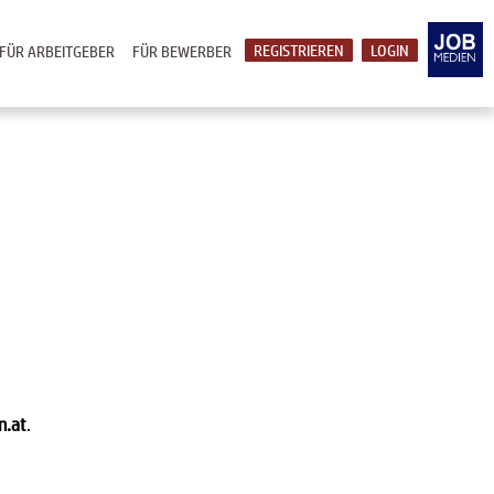
REGISTRIEREN
LOGIN
FÜR ARBEITGEBER
FÜR BEWERBER
n.at
.