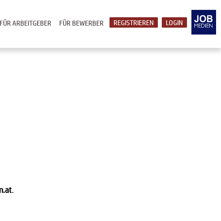
REGISTRIEREN
LOGIN
FÜR ARBEITGEBER
FÜR BEWERBER
n.at
.