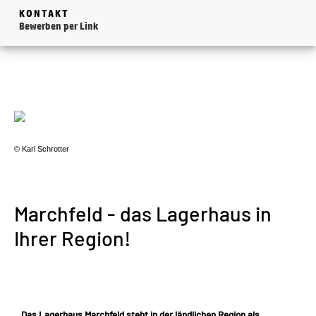
KONTAKT
Bewerben per Link
© Karl Schrotter
Marchfeld - das Lagerhaus in
Ihrer Region!
Das Lagerhaus Marchfeld steht in der ländlichen Region als