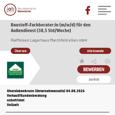
Baustoff-Fachberater:in (m/w/d) für den
Außendienst (38,5 Std/Woche)
Raiffeisen Lagerhaus Marchfeld eGen mbH
Über uns
Alle Inserate
zurück
Obersiebenbrunn (Unternehmenssitz) 04.08.2026
Verkauf/Kundenberatung
unbefristet
Vollzeit