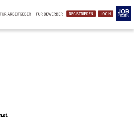
REGISTRIEREN
LOGIN
FÜR ARBEITGEBER
FÜR BEWERBER
n.at
.