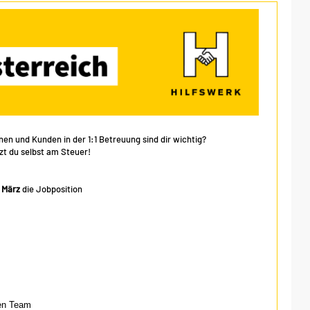
en und Kunden in der 1:1 Betreuung sind dir wichtig?
zt du selbst am Steuer!
 März
die Jobposition
ren Team