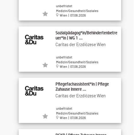
unbefristet
Medizin/Gesundheit/Soziales
Wien | 07.08.2026
Sozialpädagog*in/Behindertenbetre
uer*in | WG 1 ...
Caritas der Erzdiözese Wien
unbefristet
Medizin/Gesundheit/Soziales
Wien | 07.08.2026
Pflegefachassistent*in | Pflege
Zuhause Innere ...
Caritas der Erzdiözese Wien
unbefristet
Medizin/Gesundheit/Soziales
Wien | 07.08.2026