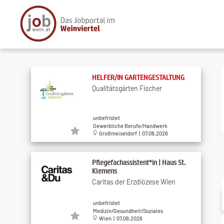
HELFER/IN GARTENGESTALTUNG
Qualitätsgärten Fischer
unbefristet
Gewerbliche Berufe/Handwerk
Großmeiseldorf | 07.08.2026
Pflegefachassistent*in | Haus St.
Klemens
Caritas der Erzdiözese Wien
unbefristet
Medizin/Gesundheit/Soziales
Wien | 07.08.2026