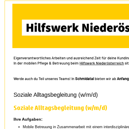
Eigenverantwortliches Arbeiten und ausreichend Zeit für deine Kundinn
In der mobilen Pflege & Betreuung beim
Hilfswerk Niederösterreich
sit
Werde auch du Teil unseres Teams! In
Schmidatal
bieten wir ab
Anfang
Soziale Alltagsbegleitung (w/m/d)
Soziale Alltagsbegleitung (w/m/d)
Ihre Aufgaben:
Mobile Betreuung in Zusammenarbeit mit einem interdisziplinä