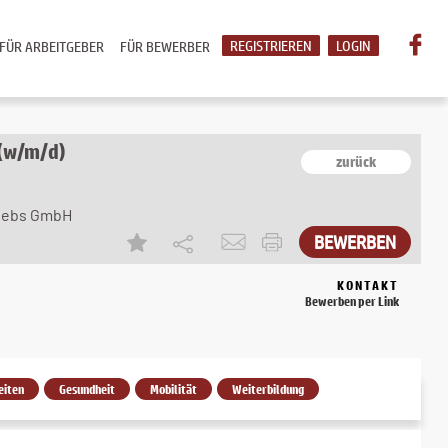
REGISTRIEREN
LOGIN
FÜR ARBEITGEBER
FÜR BEWERBER
 (w/m/d)
zurück
riebs GmbH
KONTAKT
Bewerben per Link
eiten
Gesundheit
Mobilität
Weiterbildung