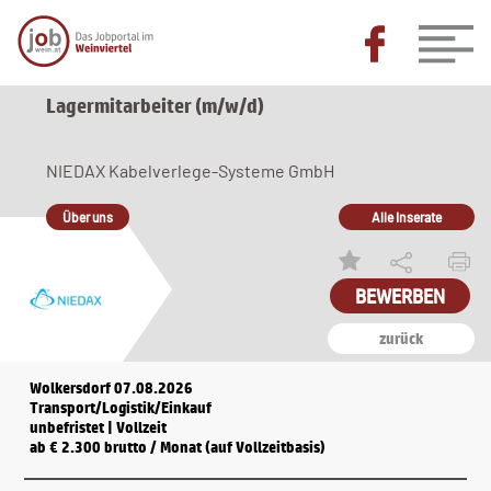
Lagermitarbeiter (m/w/d)
NIEDAX Kabelverlege-Systeme GmbH
Über uns
Alle Inserate
BEWERBEN
zurück
Wolkersdorf 07.08.2026
Transport/Logistik/Einkauf
unbefristet | Vollzeit
ab € 2.300 brutto / Monat (auf Vollzeitbasis)