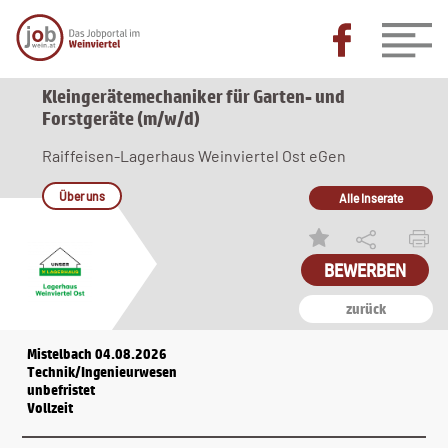
Kleingerätemechaniker für Garten- und
Forstgeräte (m/w/d)
Raiffeisen-Lagerhaus Weinviertel Ost eGen
Über uns
Alle Inserate
zurück
Mistelbach 04.08.2026
Technik/Ingenieurwesen
unbefristet
Vollzeit