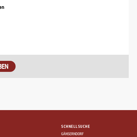
en
BEN
SCHNELLSUCHE
GÄNSERNDORF