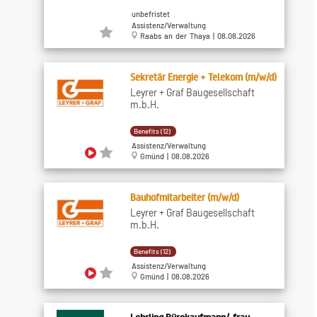
unbefristet
Assistenz/Verwaltung
Raabs an der Thaya | 08.08.2026
Sekretär Energie + Telekom (m/w/d)
Leyrer + Graf Baugesellschaft
m.b.H.
Benefits (12)
Assistenz/Verwaltung
Gmünd | 08.08.2026
Bauhofmitarbeiter (m/w/d)
Leyrer + Graf Baugesellschaft
m.b.H.
Benefits (12)
Assistenz/Verwaltung
Gmünd | 08.08.2026