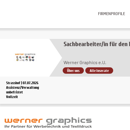
FIRMENPROFILE
Sachbearbeiter/in für den
Werner Graphics e.U.
Über uns
Alle Inserate
Strasshof | 07.07.2026
Assistenz/Verwaltung
unbefristet
Vollzeit