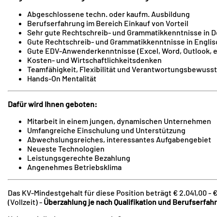
Abgeschlossene techn. oder kaufm. Ausbildung
Berufserfahrung im Bereich Einkauf von Vorteil
Sehr gute Rechtschreib- und Grammatikkenntnisse in 
Gute Rechtschreib- und Grammatikkenntnisse in Englis
Gute EDV-Anwenderkenntnisse (Excel, Word, Outlook, 
Kosten- und Wirtschaftlichkeitsdenken
Teamfähigkeit, Flexibilität und Verantwortungsbewusst
Hands-On Mentalität
Dafür wird Ihnen geboten:
Mitarbeit in einem jungen, dynamischen Unternehmen
Umfangreiche Einschulung und Unterstützung
Abwechslungsreiches, interessantes Aufgabengebiet
Neueste Technologien
Leistungsgerechte Bezahlung
Angenehmes Betriebsklima
Das KV-Mindestgehalt für diese Position beträgt € 2.041,00 - 
(Vollzeit) -
Überzahlung je nach Qualifikation und Berufserfah