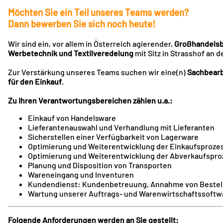
Möchten Sie ein Teil unseres Teams werden?
Dann bewerben Sie sich noch heute!
Wir sind ein, vor allem in Österreich agierender,
Großhandelsb
Werbetechnik und Textilveredelung
mit Sitz in Strasshof an 
Zur Verstärkung unseres Teams suchen wir eine(n)
Sachbearb
für den Einkauf
.
Zu Ihren Verantwortungsbereichen zählen u.a.:
Einkauf von Handelsware
Lieferantenauswahl und Verhandlung mit Lieferanten
Sicherstellen einer Verfügbarkeit von Lagerware
Optimierung und Weiterentwicklung der Einkaufsproze
Optimierung und Weiterentwicklung der Abverkaufspr
Planung und Disposition von Transporten
Wareneingang und Inventuren
Kundendienst: Kundenbetreuung, Annahme von Bestell
Wartung unserer Auftrags- und Warenwirtschaftssoftw
Folgende Anforderungen werden an Sie gestellt: