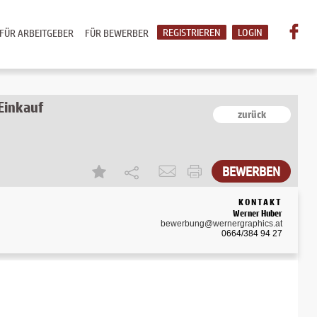
REGISTRIEREN
LOGIN
FÜR ARBEITGEBER
FÜR BEWERBER
 Einkauf
zurück
BEWERBEN
KONTAKT
Werner Huber
bewerbung@wernergraphics.at
0664/384 94 27