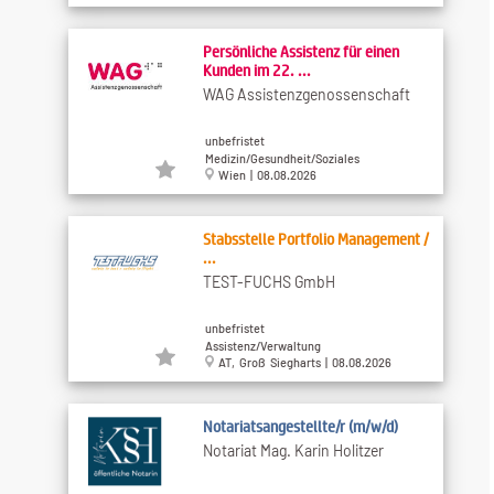
Persönliche Assistenz für einen
Kunden im 22. ...
WAG Assistenzgenossenschaft
unbefristet
Medizin/Gesundheit/Soziales
Wien | 08.08.2026
Stabsstelle Portfolio Management /
...
TEST-FUCHS GmbH
unbefristet
Assistenz/Verwaltung
AT, Groß Siegharts | 08.08.2026
Notariatsangestellte/r (m/w/d)
Notariat Mag. Karin Holitzer