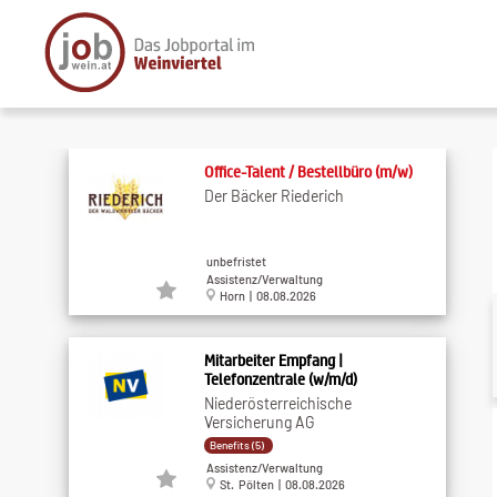
Office-Talent / Bestellbüro (m/w)
Der Bäcker Riederich
unbefristet
Assistenz/Verwaltung
Horn | 08.08.2026
Mitarbeiter Empfang |
Telefonzentrale (w/m/d)
Niederösterreichische
Versicherung AG
Benefits (5)
Assistenz/Verwaltung
St. Pölten | 08.08.2026