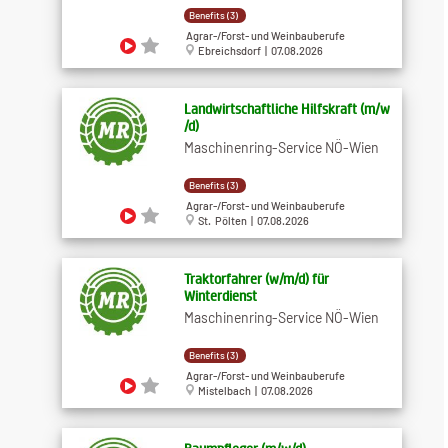
Benefits (3)
Agrar-/Forst- und Weinbauberufe
Ebreichsdorf | 07.08.2026
Landwirtschaftliche Hilfskraft (m​/w​
/d)
Maschinenring-Service NÖ-Wien
Benefits (3)
Agrar-/Forst- und Weinbauberufe
St. Pölten | 07.08.2026
Traktorfahrer (w​/m​/d) für
Winterdienst
Maschinenring-Service NÖ-Wien
Benefits (3)
Agrar-/Forst- und Weinbauberufe
Mistelbach | 07.08.2026