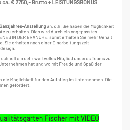
 ab ca. € 2750,- Brutto + LEISTUNGSBONUS
Ganzjahres-Anstellung
an, d.h. Sie haben die Möglichkeit
e zu erhalten. Dies wird durch ein angepasstes
LTENES IN DER BRANCHE, somit erhalten Sie mehr Gehalt
Sie erhalten nach einer Einarbeitungszeit
ndesign.
 schnell ein sehr wertvolles Mitglied unseres Teams zu
s Unternehmen hat und wo mit Freude und Spaß der
uch die Möglichkeit für den Aufstieg im Unternehmen. Die
hmen gefördert.
ualitätsgärten Fischer mit VIDEO