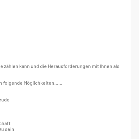
ie zählen kann und die Herausforderungen mit Ihnen als
/in folgende Möglichkeiten……
reude
chaft
zu sein