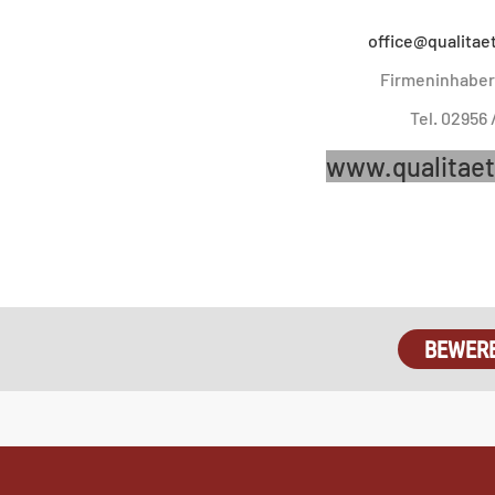
office@qualitae
Firmeninhaber 
Tel. 02956 
www.qualitaet
BEWER