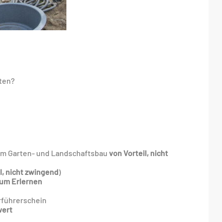
ten?
 im Garten- und Landschaftsbau
von Vorteil, nicht
l, nicht zwingend
)
zum Erlernen
erführerschein
ert