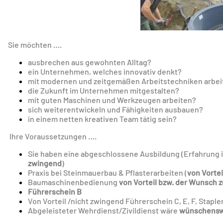
Sie möchten ….
ausbrechen aus gewohnten Alltag?
ein Unternehmen, welches innovativ denkt?
mit modernen und zeitgemäßen Arbeitstechniken arbei
die Zukunft im Unternehmen mitgestalten?
mit guten Maschinen und Werkzeugen arbeiten?
sich weiterentwickeln und Fähigkeiten ausbauen?
in einem netten kreativen Team tätig sein?
Ihre Voraussetzungen ….
Sie haben eine abgeschlossene Ausbildung (Erfahrung
zwingend
)
Praxis bei Steinmauerbau & Pflasterarbeiten (
von Vortei
Baumaschinenbedienung
von Vorteil bzw. der Wunsch 
Führerschein B
Von Vorteil /nicht zwingend Führerschein C, E, F, Stapl
Abgeleisteter Wehrdienst/Zivildienst wäre
wünschensw