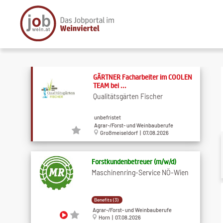
GÄRTNER Facharbeiter im COOLEN
TEAM bei ...
Qualitätsgärten Fischer
unbefristet
Agrar-/Forst- und Weinbauberufe
Großmeiseldorf | 07.08.2026
Forstkundenbetreuer (m​/w​/d)
Maschinenring-Service NÖ-Wien
Benefits (3)
Agrar-/Forst- und Weinbauberufe
Horn | 07.08.2026