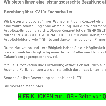
Wir bieten Ihnen eine leistungsgerechte Bezahlung
Bezahlung über KV für Facharbeiter
Wir bieten
alle Jobs
auf Ihren Wunsch
mit dem Konzept einer
eine Vollzeitanstellung ohne Abmeldung über die Wintermonat
Arbeitszeitmodell erreicht. Dieses Konzept ist ein SEHR SE
durch URLAUBSGELD, WEIHNACHTSGELD für volle Dienstjahre. 
Arbeitskleidung, wie T-Shirts und Jacke im modischen Firme
Durch Motivation und Lernfähigkeit haben Sie die Möglichkeit,
werden, welches langfristig einen hohen Stellenwert für da
Zukunft entgegengesehen wird.
Mit Fleiß, Motivation und Fortbildung öffnet sich natürlich a
Aus- und Fortbildungen werden natürlich durch das Unterne
Senden Sie Ihre Bewerbung an uns
Klicke HIER
!
Sie möchten mehr Infos:
HIER KLICKEN zur JOB - Seite von Q