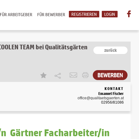
REGISTRIEREN
LOGIN
FÜR ARBEITGEBER
FÜR BEWERBER
COOLEN TEAM bei Qualitätsgärten
zurück
BEWERBEN
KONTAKT
Emanuel Fischer
office@qualitaetsgaerten.at
02956/81086
/n Gärtner Facharbeiter/in