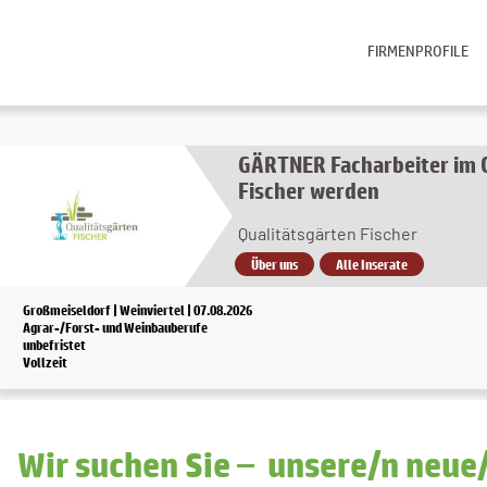
FIRMENPROFILE
GÄRTNER Facharbeiter im 
Fischer werden
Qualitätsgärten Fischer
Über uns
Alle Inserate
Großmeiseldorf | Weinviertel | 07.08.2026
Agrar-/Forst- und Weinbauberufe
unbefristet
Vollzeit
Wir suchen Sie – unsere/n neue