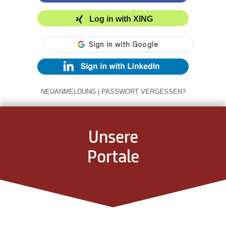
Log in with XING
NEUANMELDUNG
|
PASSWORT VERGESSEN?
Unsere
Portale