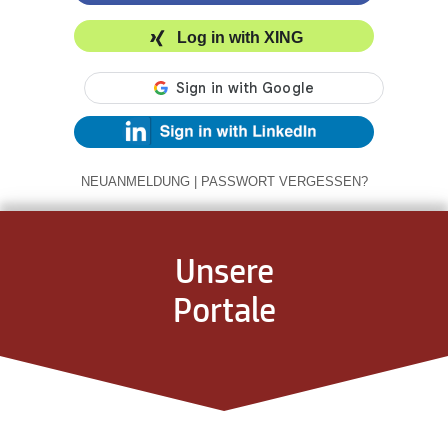
Log in with XING
NEUANMELDUNG
|
PASSWORT VERGESSEN?
Unsere
Portale