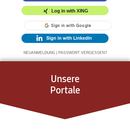
Log in with XING
NEUANMELDUNG
|
PASSWORT VERGESSEN?
Unsere
Portale