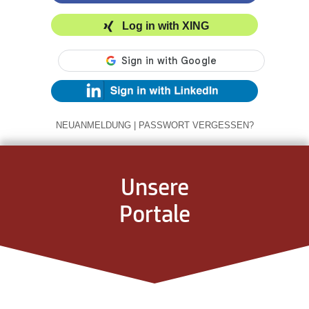
Log in with XING
NEUANMELDUNG
|
PASSWORT VERGESSEN?
Unsere
Portale