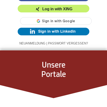
Log in with XING
NEUANMELDUNG
|
PASSWORT VERGESSEN?
Unsere
Portale