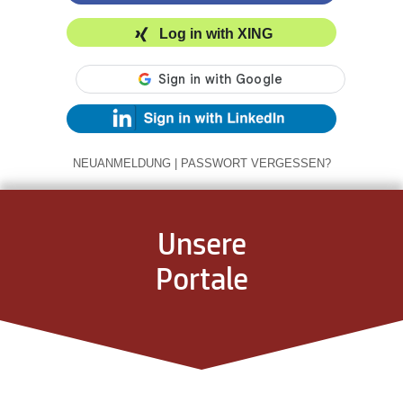
Log in with XING
NEUANMELDUNG
|
PASSWORT VERGESSEN?
Unsere
Portale