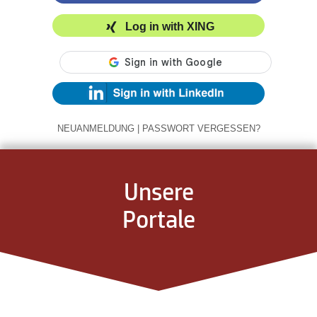
Log in with XING
NEUANMELDUNG
|
PASSWORT VERGESSEN?
Unsere
Portale