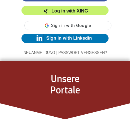
Log in with XING
NEUANMELDUNG
|
PASSWORT VERGESSEN?
Unsere
Portale