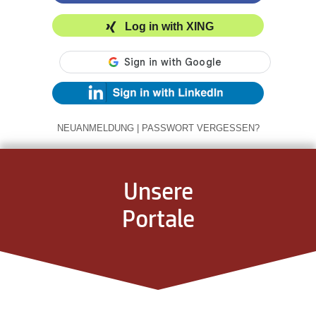
Log in with XING
NEUANMELDUNG
|
PASSWORT VERGESSEN?
Unsere
Portale