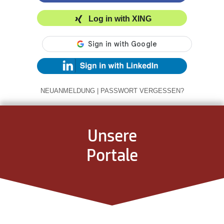
Log in with XING
NEUANMELDUNG
|
PASSWORT VERGESSEN?
Unsere
Portale