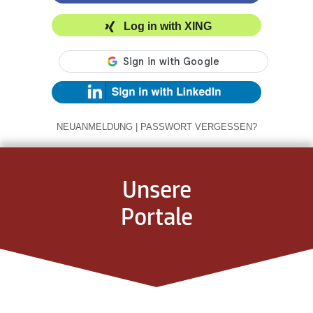
Log in with XING
NEUANMELDUNG
|
PASSWORT VERGESSEN?
Unsere
Portale