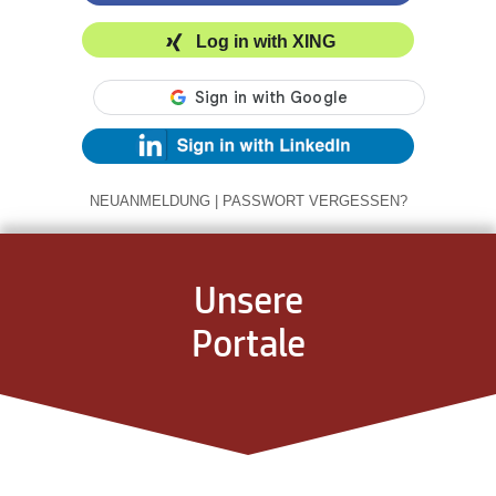
Log in with XING
NEUANMELDUNG
|
PASSWORT VERGESSEN?
Unsere
Portale