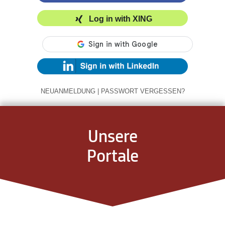
Log in with XING
NEUANMELDUNG
|
PASSWORT VERGESSEN?
Unsere
Portale