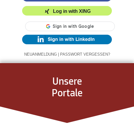
Log in with XING
NEUANMELDUNG
|
PASSWORT VERGESSEN?
Unsere
Portale