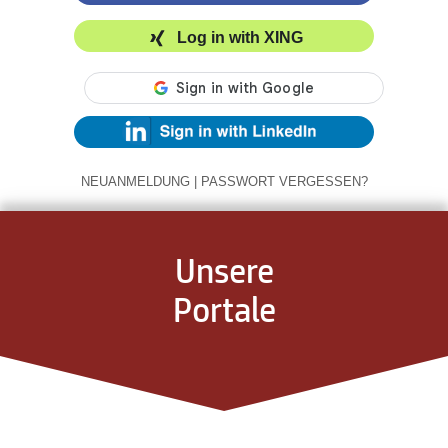
Log in with XING
NEUANMELDUNG
|
PASSWORT VERGESSEN?
Unsere
Portale