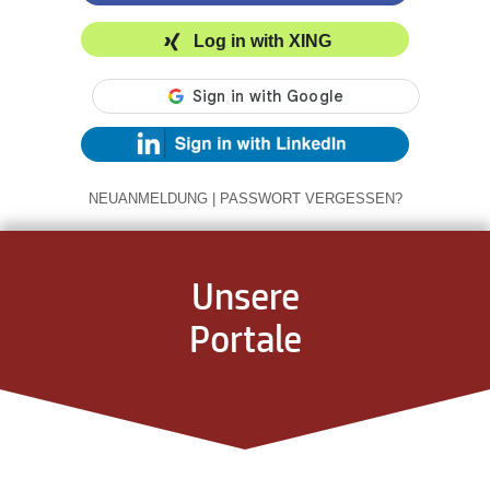
Log in with XING
NEUANMELDUNG
|
PASSWORT VERGESSEN?
Unsere
Portale