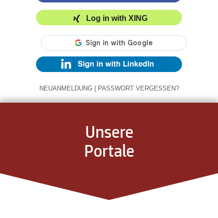
Log in with XING
NEUANMELDUNG
|
PASSWORT VERGESSEN?
Unsere
Portale