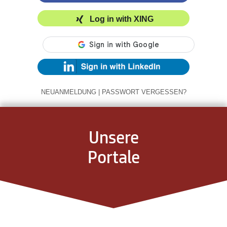
Log in with XING
NEUANMELDUNG
|
PASSWORT VERGESSEN?
Unsere
Portale