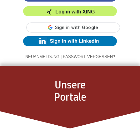
Log in with XING
NEUANMELDUNG
|
PASSWORT VERGESSEN?
Unsere
Portale