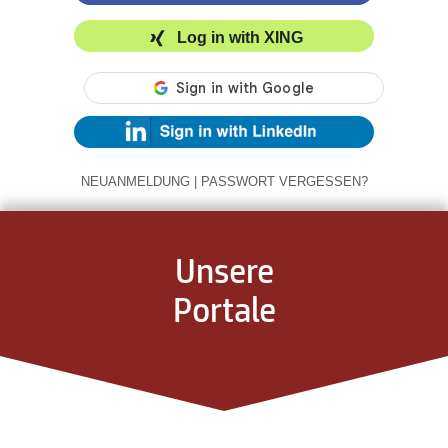
Log in with XING
NEUANMELDUNG
|
PASSWORT VERGESSEN?
Unsere
Portale