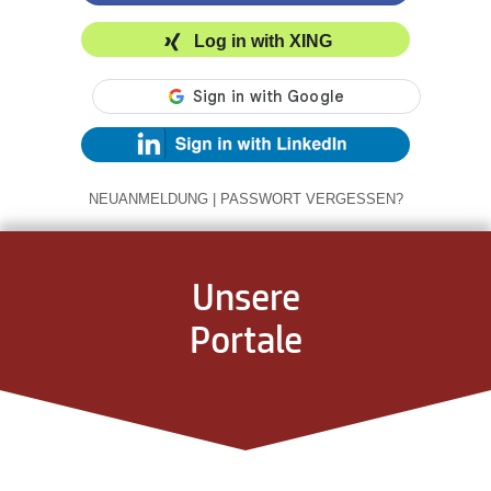
Log in with XING
NEUANMELDUNG
|
PASSWORT VERGESSEN?
Unsere
Portale