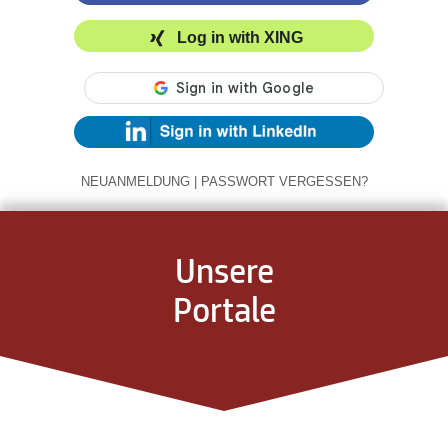
Log in with XING
NEUANMELDUNG
|
PASSWORT VERGESSEN?
Unsere
Portale