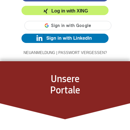
Log in with XING
NEUANMELDUNG
|
PASSWORT VERGESSEN?
Unsere
Portale