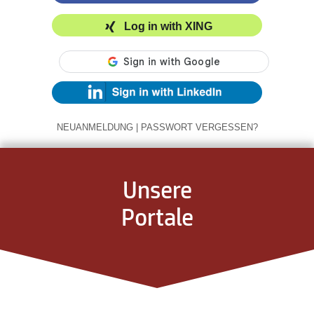
Log in with XING
NEUANMELDUNG
|
PASSWORT VERGESSEN?
Unsere
Portale