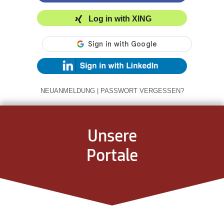
Log in with XING
NEUANMELDUNG
|
PASSWORT VERGESSEN?
Unsere
Portale