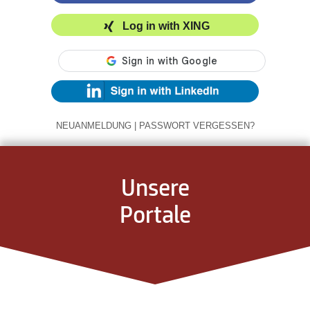
Log in with XING
NEUANMELDUNG
|
PASSWORT VERGESSEN?
Unsere
Portale