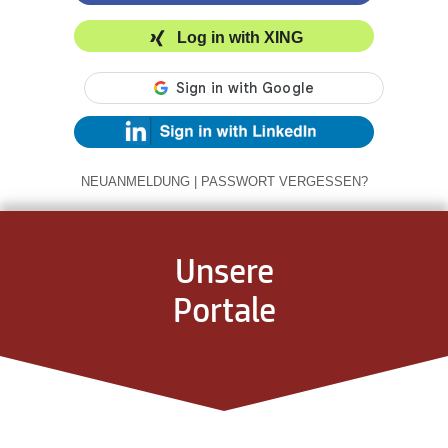
Log in with XING
NEUANMELDUNG
|
PASSWORT VERGESSEN?
Unsere
Portale