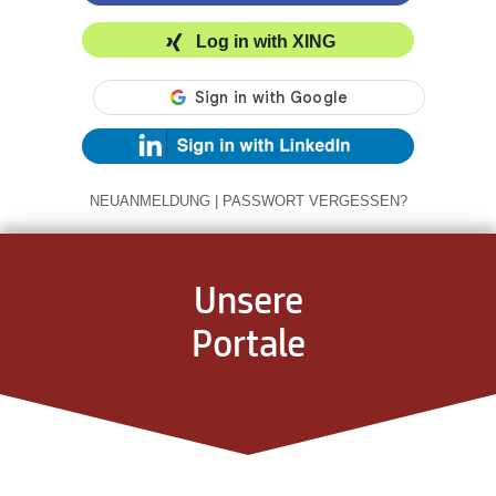
Log in with XING
NEUANMELDUNG
|
PASSWORT VERGESSEN?
Unsere
Portale