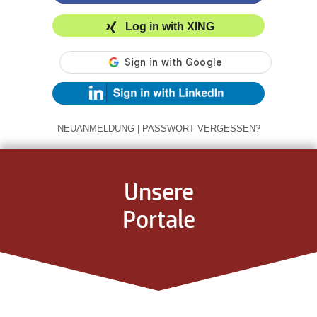
Log in with XING
NEUANMELDUNG
|
PASSWORT VERGESSEN?
Unsere
Portale