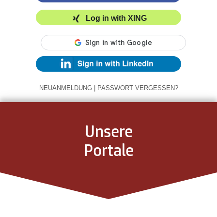
Log in with XING
NEUANMELDUNG
|
PASSWORT VERGESSEN?
Unsere
Portale