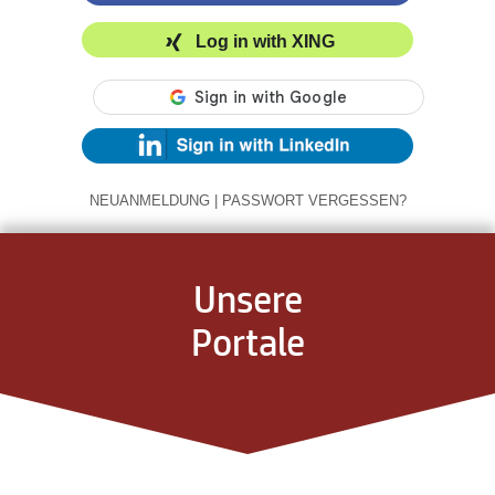
Log in with XING
NEUANMELDUNG
|
PASSWORT VERGESSEN?
Unsere
Portale