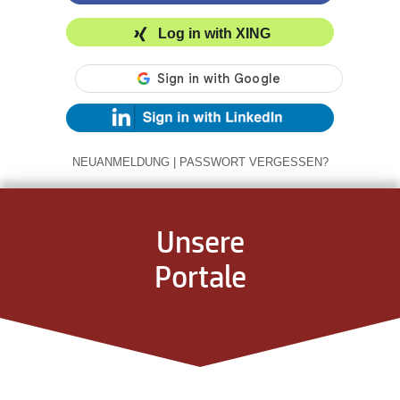
Log in with XING
NEUANMELDUNG
|
PASSWORT VERGESSEN?
Unsere
Portale