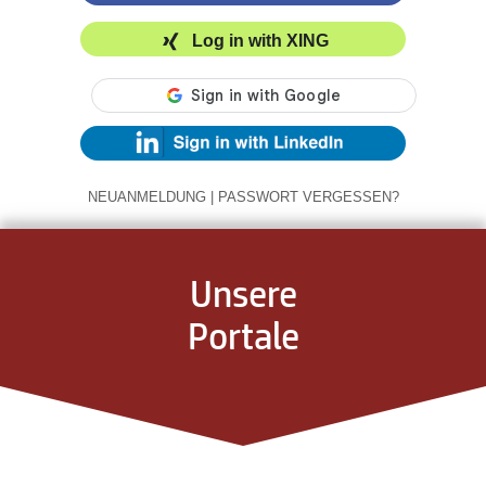
Log in with XING
NEUANMELDUNG
|
PASSWORT VERGESSEN?
Unsere
Portale